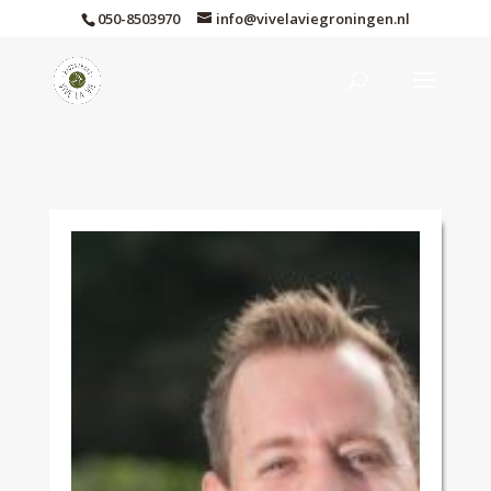
050-8503970
info@vivelaviegroningen.nl