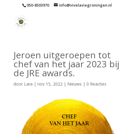
050-8503970
info@vivelaviegroningen.nl
Jeroen uitgeroepen tot
chef van het jaar 2023 bij
de JRE awards.
door
Lara
|
nov 15, 2022
|
Nieuws
|
0 Reacties