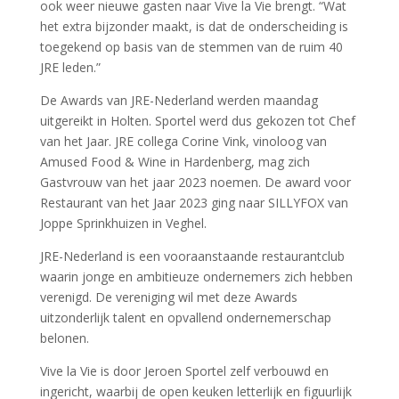
ook weer nieuwe gasten naar Vive la Vie brengt. “Wat
het extra bijzonder maakt, is dat de onderscheiding is
toegekend op basis van de stemmen van de ruim 40
JRE leden.”
De Awards van JRE-Nederland werden maandag
uitgereikt in Holten. Sportel werd dus gekozen tot Chef
van het Jaar. JRE collega Corine Vink, vinoloog van
Amused Food & Wine in Hardenberg, mag zich
Gastvrouw van het jaar 2023 noemen. De award voor
Restaurant van het Jaar 2023 ging naar SILLYFOX van
Joppe Sprinkhuizen in Veghel.
JRE-Nederland is een vooraanstaande restaurantclub
waarin jonge en ambitieuze ondernemers zich hebben
verenigd. De vereniging wil met deze Awards
uitzonderlijk talent en opvallend ondernemerschap
belonen.
Vive la Vie is door Jeroen Sportel zelf verbouwd en
ingericht, waarbij de open keuken letterlijk en figuurlijk