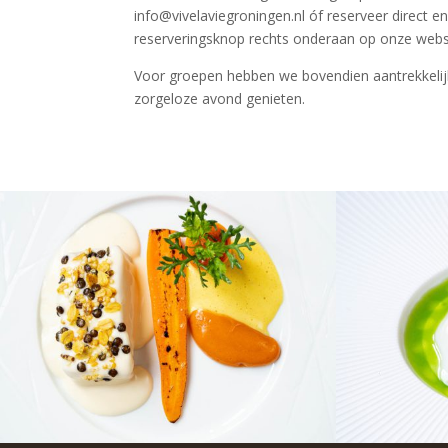
info@vivelaviegroningen.nl óf reserveer direct e
reserveringsknop rechts onderaan op onze webs
Voor groepen hebben we bovendien aantrekkeli
zorgeloze avond genieten.