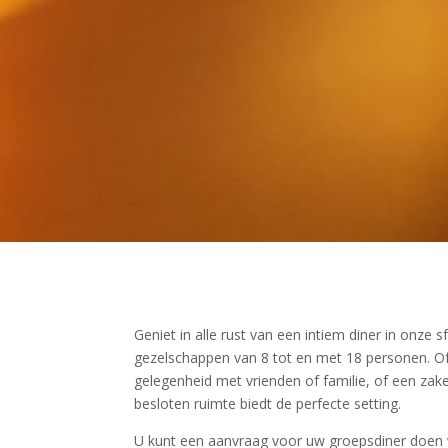
Geniet in alle rust van een intiem diner in onze sf
gezelschappen van 8 tot en met 18 personen. Of
gelegenheid met vrienden of familie, of een zak
besloten ruimte biedt de perfecte setting.
U kunt een aanvraag voor uw groepsdiner doen 