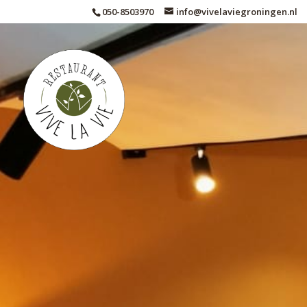
050-8503970
info@vivelaviegroningen.nl