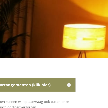
arrangementen (klik hier)
nen kunnen wij op aanvraag ook buiten onze
unch of diner verzorgen.