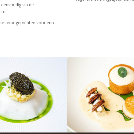
n eenvoudig via de
ite.
jke arrangementen voor een