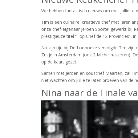
We hebben fantastisch nieuws om met jullie te d
Tim is een culinaire, creatieve chef met jarenl
onze chef-eigenaar Jeroen Sportel gewerkt bij 
prestigieuze titel “Top Chef de 12 Provincies”, 
Na zijn tijd bij De Loohoeve vervolgde Tim zijn ca
Zusje in Amsterdam (ook 2 Michelin-sterren). D
op de kaart gezet.
Samen met Jeroen en souschef Maarten, zal Tim
niet wachten om jullie te laten proeven van de h
Nina naar de Finale 