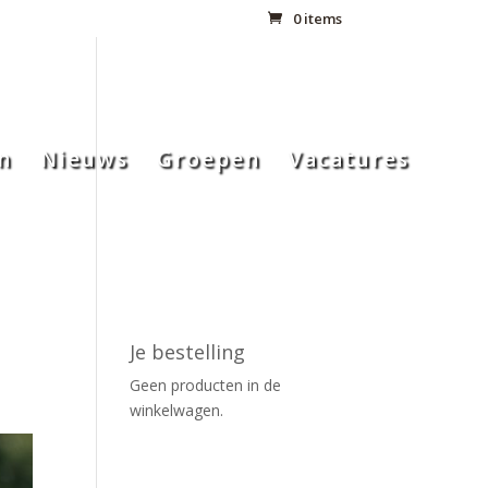
0 items
n
Nieuws
Groepen
Vacatures
Je bestelling
Geen producten in de
winkelwagen.