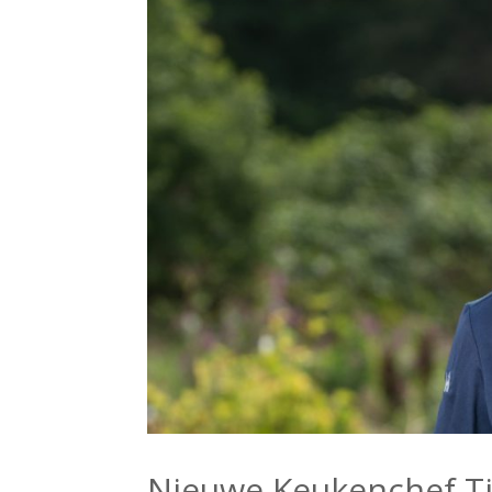
Nieuwe Keukenchef T