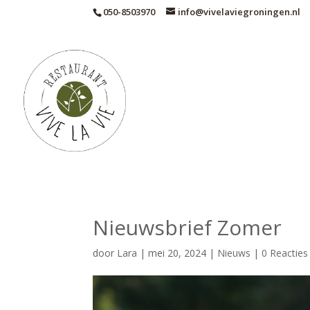
050-8503970
info@vivelaviegroningen.nl
Nieuwsbrief Zomer
door
Lara
|
mei 20, 2024
|
Nieuws
|
0 Reacties