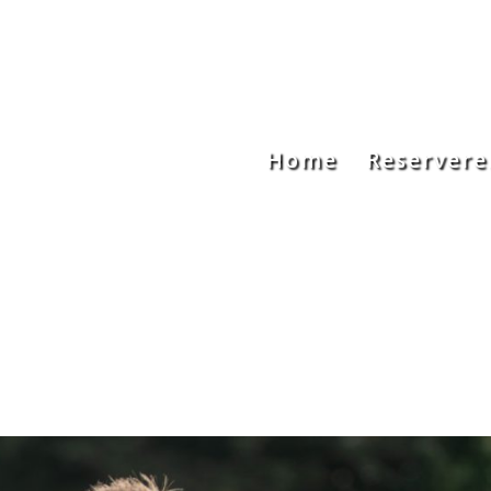
Home
Reservere