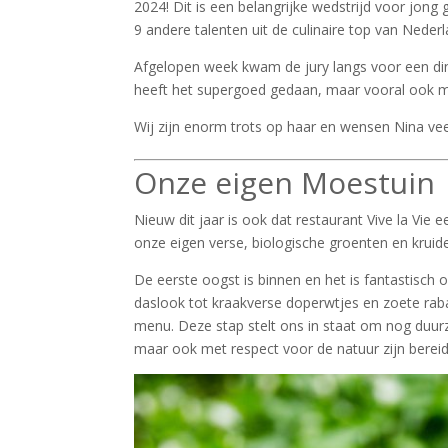
2024! Dit is een belangrijke wedstrijd voor jong
9 andere talenten uit de culinaire top van Nederl
Afgelopen week kwam de jury langs voor een dine
heeft het supergoed gedaan, maar vooral ook met
Wij zijn enorm trots op haar en wensen Nina veel
Onze eigen Moestuin
Nieuw dit jaar is ook dat restaurant Vive la Vie 
onze eigen verse, biologische groenten en krui
De eerste oogst is binnen en het is fantastisch 
daslook tot kraakverse doperwtjes en zoete rab
menu. Deze stap stelt ons in staat om nog duurza
maar ook met respect voor de natuur zijn bereid