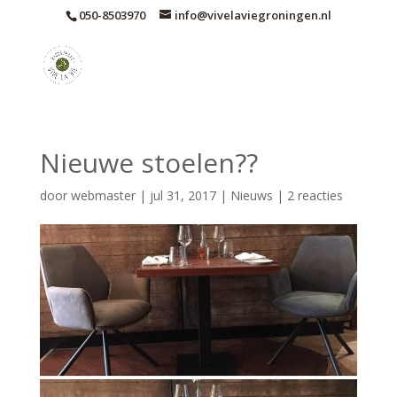
050-8503970
info@vivelaviegroningen.nl
Nieuwe stoelen??
door
webmaster
|
jul 31, 2017
|
Nieuws
|
2 reacties