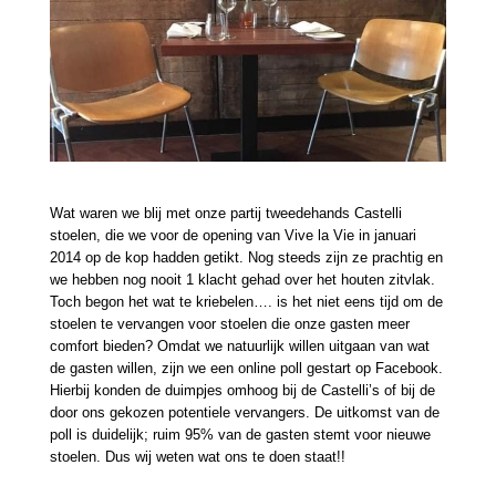
Wat waren we blij met onze partij tweedehands Castelli
stoelen, die we voor de opening van Vive la Vie in januari
2014 op de kop hadden getikt. Nog steeds zijn ze prachtig en
we hebben nog nooit 1 klacht gehad over het houten zitvlak.
Toch begon het wat te kriebelen…. is het niet eens tijd om de
stoelen te vervangen voor stoelen die onze gasten meer
comfort bieden? Omdat we natuurlijk willen uitgaan van wat
de gasten willen, zijn we een online poll gestart op Facebook.
Hierbij konden de duimpjes omhoog bij de Castelli’s of bij de
door ons gekozen potentiele vervangers. De uitkomst van de
poll is duidelijk; ruim 95% van de gasten stemt voor nieuwe
stoelen. Dus wij weten wat ons te doen staat!!