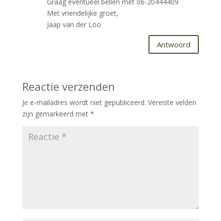
Graag eventueel bellen met 06-20444409
Met vriendelijke groet,
Jaap van der Loo
Antwoord
Reactie verzenden
Je e-mailadres wordt niet gepubliceerd.
Vereiste velden
zijn gemarkeerd met
*