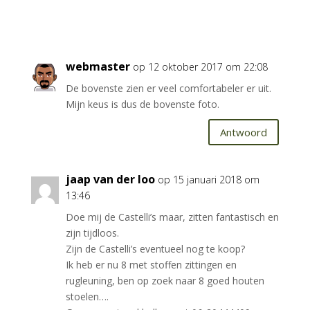
webmaster
op 12 oktober 2017 om 22:08
De bovenste zien er veel comfortabeler er uit.
Mijn keus is dus de bovenste foto.
Antwoord
jaap van der loo
op 15 januari 2018 om
13:46
Doe mij de Castelli’s maar, zitten fantastisch en
zijn tijdloos.
Zijn de Castelli’s eventueel nog te koop?
Ik heb er nu 8 met stoffen zittingen en
rugleuning, ben op zoek naar 8 goed houten
stoelen….