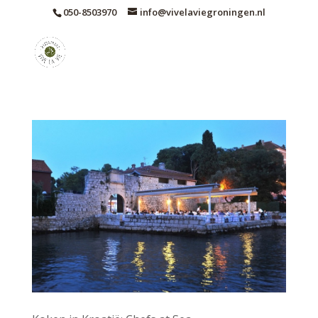
050-8503970
info@vivelaviegroningen.nl