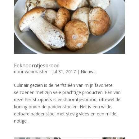
Eekhoorntjesbrood
door
webmaster
|
jul 31, 2017
|
Nieuws
Culinair gezien is de herfst één van mijn favoriete
seizoenen met zijn vele prachtige producten. Eén van
deze herfsttoppers is eekhoorntjesbrood, oftewel de
koning onder de paddenstoelen. Het is een wilde,
eetbare paddenstoel met stevig vlees en een milde,
notige...