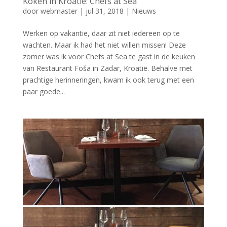
Koken in Kroatië: Chefs at Sea
door
webmaster
|
jul 31, 2018
|
Nieuws
Werken op vakantie, daar zit niet iedereen op te
wachten. Maar ik had het niet willen missen! Deze
zomer was ik voor Chefs at Sea te gast in de keuken
van Restaurant Foša in Zadar, Kroatië. Behalve met
prachtige herinneringen, kwam ik ook terug met een
paar goede...