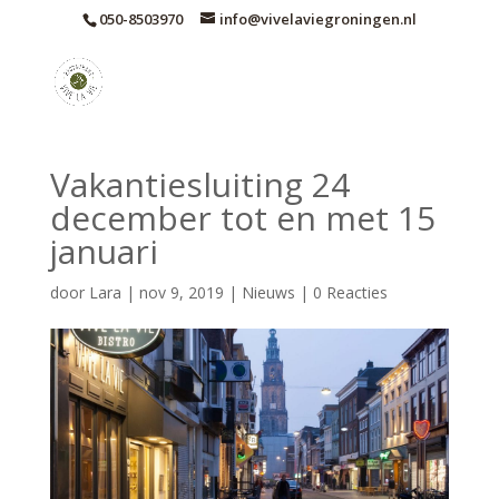
050-8503970
info@vivelaviegroningen.nl
Vakantiesluiting 24
december tot en met 15
januari
door
Lara
|
nov 9, 2019
|
Nieuws
|
0 Reacties