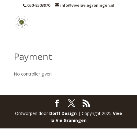
050-8503970
info@vivelaviegroningen.nl
Payment
No controller given.
Ontworpen door
Dorff Design
| Copyright 2025
Vive
la Vie
Groningen