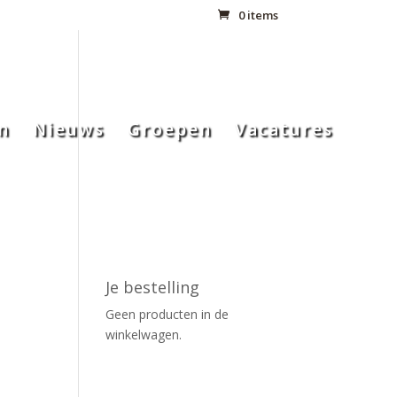
0 items
n
Nieuws
Groepen
Vacatures
Je bestelling
Geen producten in de
winkelwagen.