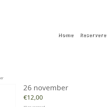
Home
Reservere
er
26 november
€
12,00