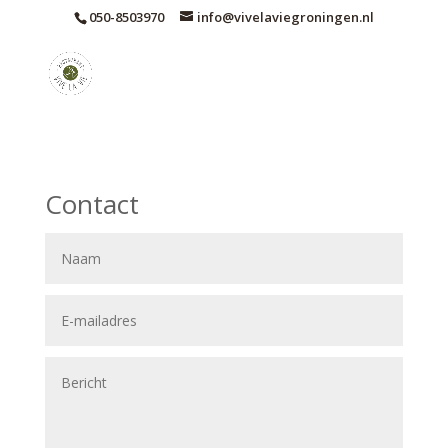
050-8503970
info@vivelaviegroningen.nl
Contact