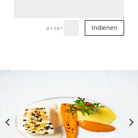
Indienen
=
4 + 14