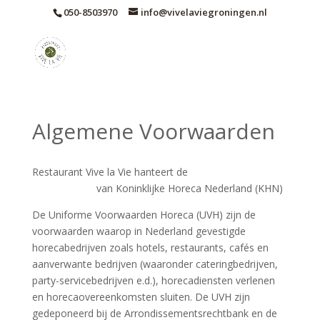
050-8503970
info@vivelaviegroningen.nl
Algemene Voorwaarden
Restaurant Vive la Vie hanteert de
algemene
voorwaarden
van Koninklijke Horeca Nederland (KHN)
De Uniforme Voorwaarden Horeca (UVH) zijn de
voorwaarden waarop in Nederland gevestigde
horecabedrijven zoals hotels, restaurants, cafés en
aanverwante bedrijven (waaronder cateringbedrijven,
party-servicebedrijven e.d.), horecadiensten verlenen
en horecaovereenkomsten sluiten. De UVH zijn
gedeponeerd bij de Arrondissementsrechtbank en de