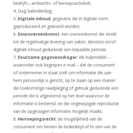
bedrijfs-, ambachts- of beroepsactiviteit;
Dag: kalenderdag;
Digitale inhoud
: gegevens die in digitale vorm
geproduceerd en geleverd worden;
Duurovereenkomst
: een overeenkomst die strekt
tot de regelmatige levering van zaken, diensten en/of
digitale inhoud gedurende een bepaalde periode;
Duurzame gegevensdrager
: elk hulpmiddel –
waaronder ook begrepen e-mail – dat de consument
of ondernemer in staat stelt om informatie die aan
hem persoonlijk is gericht, op te slaan op een manier
die toekomstige raadpleging of gebruik gedurende een
periode die is afgestemd op het doel waarvoor de
informatie is bestemd, en die ongewijzigde reproductie
van de opgeslagen informatie mogelijk maakt;
Herroepingsrecht
: de mogelijkheid van de
consument om binnen de bedenktijd af te zien van de