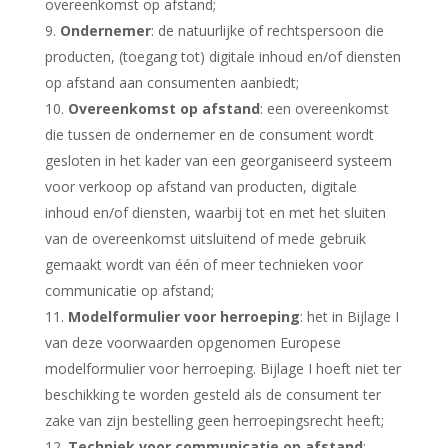
overeenkomst op afstand;
Ondernemer
: de natuurlijke of rechtspersoon die
producten, (toegang tot) digitale inhoud en/of diensten
op afstand aan consumenten aanbiedt;
Overeenkomst op afstand
: een overeenkomst
die tussen de ondernemer en de consument wordt
gesloten in het kader van een georganiseerd systeem
voor verkoop op afstand van producten, digitale
inhoud en/of diensten, waarbij tot en met het sluiten
van de overeenkomst uitsluitend of mede gebruik
gemaakt wordt van één of meer technieken voor
communicatie op afstand;
Modelformulier voor herroeping
: het in Bijlage I
van deze voorwaarden opgenomen Europese
modelformulier voor herroeping. Bijlage I hoeft niet ter
beschikking te worden gesteld als de consument ter
zake van zijn bestelling geen herroepingsrecht heeft;
Techniek voor communicatie op afstand
: